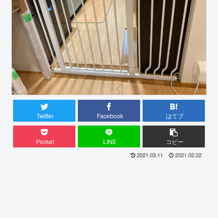
Twitter
Facebook
はてブ
Pocket
LINE
コピー
2021.03.11
2021.02.22