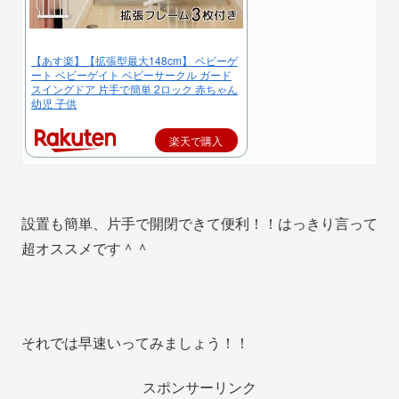
【あす楽】【拡張型最大148cm】 ベビーゲ
ート ベビーゲイト ベビーサークル ガード
スイングドア 片手で簡単 2ロック 赤ちゃん
幼児 子供
楽天で購入
設置も簡単、片手で開閉できて便利！！はっきり言って
超オススメです＾＾
それでは早速いってみましょう！！
スポンサーリンク