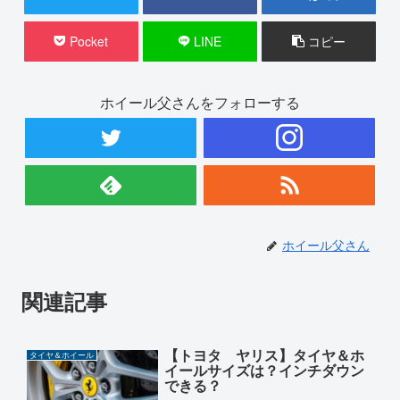
Pocket
LINE
コピー
ホイール父さんをフォローする
ホイール父さん
関連記事
【トヨタ ヤリス】タイヤ＆ホ
タイヤ＆ホイール
イールサイズは？インチダウン
できる？