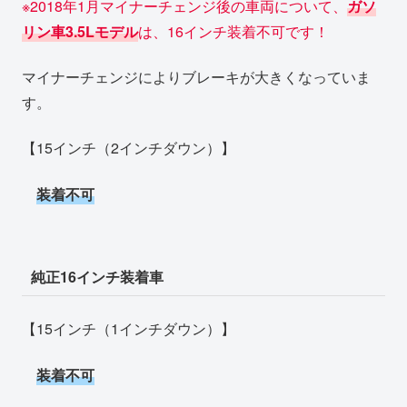
※2018年1月マイナーチェンジ後の車両について、
ガソ
リン車3.5Lモデル
は、16インチ装着不可です！
マイナーチェンジによりブレーキが大きくなっていま
す。
【15インチ（2インチダウン）】
装着不可
純正16インチ装着車
【15インチ（1インチダウン）】
装着不可