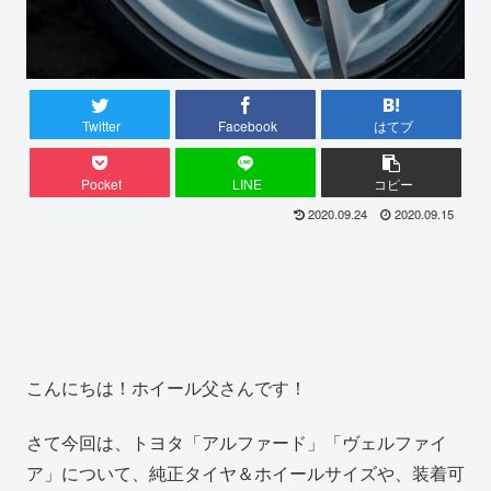
Twitter
Facebook
はてブ
Pocket
LINE
コピー
2020.09.24
2020.09.15
こんにちは！ホイール父さんです！
さて今回は、トヨタ「アルファード」「ヴェルファイ
ア」について、純正タイヤ＆ホイールサイズや、装着可