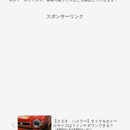
スポンサーリンク
【スズキ ハスラー】タイヤ＆ホイー
ルサイズは？インチダウンできる？
（MR92･52/MR41･31）