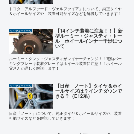
トヨタ「アルファード・ヴェルファイア」について、純正タイヤ
＆ホイールサイズや、装着可能サイズなどを解説していきます！
【14インチ装着に注意！！】新
タイヤ＆ホイール
型ルーミー・ジャスティ・トー
ル ホイールインナー干渉につ
いて
ルーミー・タンク・ジャスティがマイナーチェンジ！！電動パー
キングブレーキ装着グレードはホイール装着に注意！！ホイール
父さんが詳しく解説します！
【日産 ノート】タイヤ＆ホイ
タイヤ＆ホイール
ールサイズは？インチダウンで
きる？（E12系）
日産「ノート」について、純正タイヤ＆ホイールサイズや、装着
可能サイズなどを解説していきます！