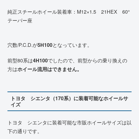
純正スチールホイール装着車：M12×1.5 21HEX 60°
テーパー座
穴数/P.C.D.が
5H100
となっています。
前型80系は
4H100
でしたので、前型からの乗り換えの
方は
ホイール流用はできません。
トヨタ シエンタ（170系）に装着可能なホイールサ
イズ
トヨタ シエンタに装着可能な市販ホイールサイズは以
下の通りです。