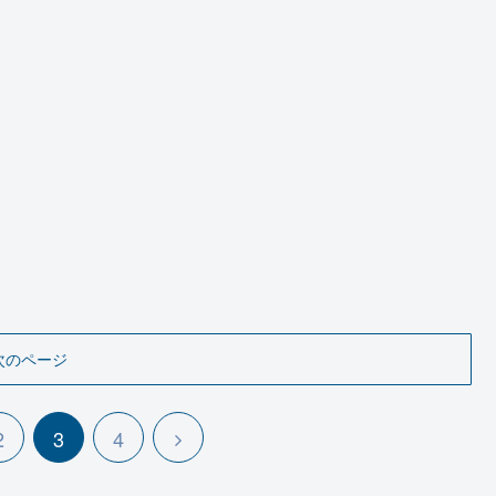
次のページ
2
3
4