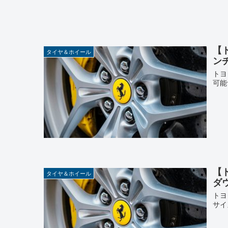
【
タイヤ＆ホイール
ン
トヨ
可能
【
タイヤ＆ホイール
ダ
トヨ
サイ