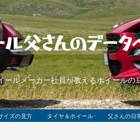
ール父さんのデータ
イールメーカー社員が教えるホイールの
サイズの見方
タイヤ＆ホイール
父さんの日