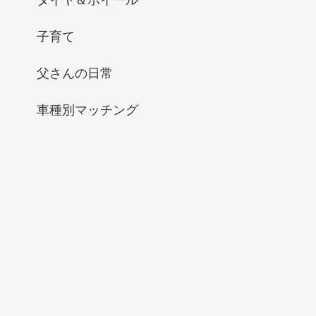
子育て
父さんの日常
車種別マッチング