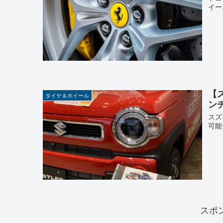
イー
【
タイヤ＆ホイール
ンチ
スズ
可能
スポ